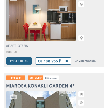
АПАРТ-ОТЕЛЬ
Аланья
ОТ 188 935 ₽
ЗА 2 ВЗРОСЛЫХ
ТУРЫ В ОТЕЛЬ
3.59
893
отзыва
MIAROSA KONAKLI GARDEN
4*
1 603