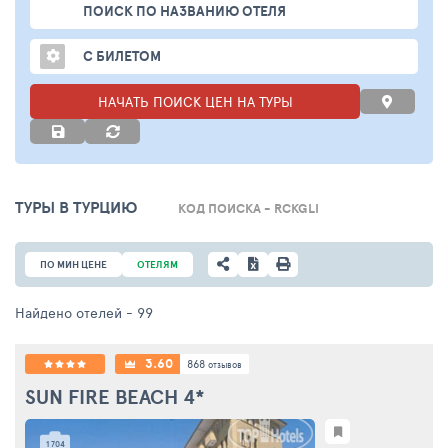
ПОИСК ПО НАЗВАНИЮ ОТЕЛЯ
С БИЛЕТОМ
НАЧАТЬ ПОИСК ЦЕН НА ТУРЫ
ТУРЫ В ТУРЦИЮ
КОД ПОИСКА - RCKGLI
ПО МИН ЦЕНЕ
ОТЕЛЯМ
Найдено отелей
- 99
3.60
868
отзывов
SUN FIRE BEACH
4*
1 704