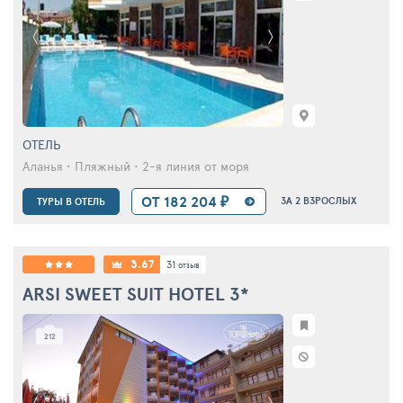
ОТЕЛЬ
Аланья • Пляжный • 2-я линия от моря
ОТ 182 204 ₽
ЗА 2 ВЗРОСЛЫХ
ТУРЫ В ОТЕЛЬ
3.67
31
отзыв
ARSI SWEET SUIT HOTEL
3*
212