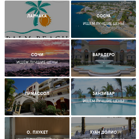
ЛАРНАКА
СОСУА
-
ИЩЕМ ЛУЧШИЕ ЦЕНЫ
СОЧИ
ВАРАДЕРО
ИЩЕМ ЛУЧШИЕ ЦЕНЫ
-
ЛИМАССОЛ
ЗАНЗИБАР
-
ИЩЕМ ЛУЧШИЕ ЦЕНЫ
О. ПХУКЕТ
ХУАН ДОЛИО