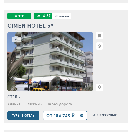
4.87
20
отзывов
CIMEN HOTEL
3*
95
ОТЕЛЬ
Аланья • Пляжный • через дорогу
ОТ 186 749 ₽
ЗА 2 ВЗРОСЛЫХ
ТУРЫ В ОТЕЛЬ