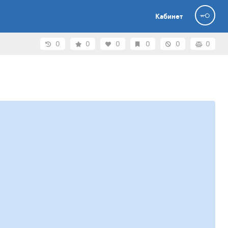
Кабинет
0
0
0
0
0
0